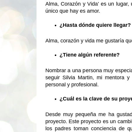
Alma, Corazón y Vida’ es un lugar, u
único que hay es amor.
¿Hasta dónde quiere llegar?
Alma, corazón y vida me gustaría que
¿Tiene algún referente?
Nombrar a una persona muy especial 
seguir Silvia Martin, mi mentora y
personal y profesional.
¿Cuál es la clave de su proy
Desde muy pequeña me ha gustado 
proyecto. Este proyecto es un cambio
los padres toman conciencia de qu