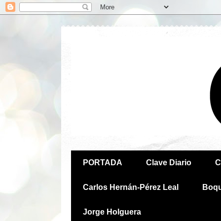
PORTADA
Clave Diario
C
Carlos Hernán-Pérez Leal
Boq
Jorge Holguera