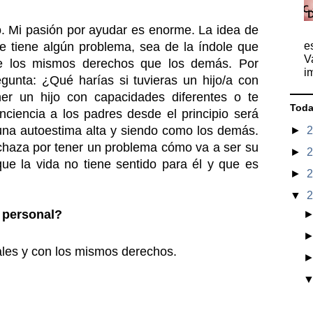
 Mi pasión por ayudar es enorme. La idea de 
 tiene algún problema, sea de la índole que 
e
V
ne los mismos derechos que los demás. Por 
i
egunta: ¿Qué harías si tuvieras un hijo/a con 
er un hijo con capacidades diferentes o te 
Toda
nciencia a los padres desde el principio será 
una autoestima alta y siendo como los demás. 
►
echaza por tener un problema cómo va a ser su 
►
ue la vida no tiene sentido para él y que es 
►
▼
o personal?
ales y con los mismos derechos.