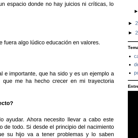
n espacio donde no hay juicios ni críticas, lo 
►
►
 fuera algo lúdico educación en valores.
Tem
c
d
po
e importante, que ha sido y es un ejemplo a 
  que me ha hecho crecer en mi trayectoria 
Entre
ecto?
ayudar. Ahora necesito llevar a cabo este 
 de todo. Si desde el principio del nacimiento 
e su hijo va a tener problemas y lo saben 