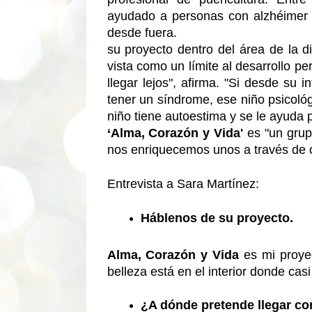
ayudado a personas con alzhéimer a
desde fuera.
su proyecto dentro del área de la d
vista como un límite al desarrollo 
llegar lejos", afirma. "Si desde su 
tener un síndrome, ese niño psicoló
niño tiene autoestima y se le ayuda 
‘Alma, Corazón y Vida'
 es "un gru
nos enriquecemos unos a través de o
Entrevista a Sara Martínez:
Háblenos de su proyecto.
Alma, Corazón y Vida
 es mi proyec
belleza está en el interior donde casi
¿A dónde pretende llegar co