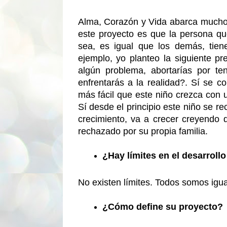
Alma, Corazón y Vida abarca mucho.
este proyecto es que la persona que
sea, es igual que los demás, tie
ejemplo, yo planteo la siguiente pr
algún problema, abortarías por ten
enfrentarás a la realidad?. Sí se co
más fácil que este niño crezca con 
Sí desde el principio este niño se r
crecimiento, va a crecer creyendo q
rechazado por su propia familia.
¿Hay límites en el desarroll
No existen límites. Todos somos igu
¿Cómo define su proyecto?