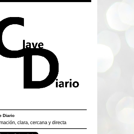
e Diario
rmación, clara, cercana y directa