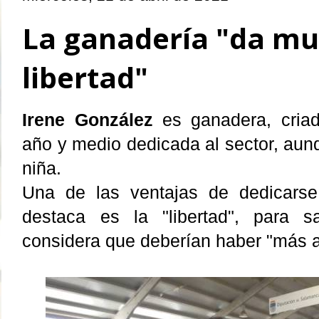
La ganadería "da m
libertad"
Irene González
es ganadera, cria
año y medio dedicada al sector, aun
niña.
Una de las ventajas de dedicars
destaca es la "libertad", para sa
considera que deberían haber "más 