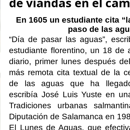
de viandas en el ca
En 1605 un estudiante cita “l
paso de las ag
“Día de pasar las aguas”, escri
estudiante florentino, un 18 de 
diario, primer lunes después de
más remota cita textual de la c
de las aguas que ha llegado 
escribía José Luis Yuste en una
Tradiciones urbanas salmantin
Diputación de Salamanca en 198
El Lunes de Aguas, que efectiv