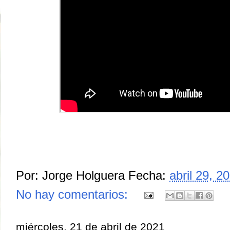
Por:
Jorge Holguera
Fecha:
abril 29, 2
No hay comentarios:
miércoles, 21 de abril de 2021