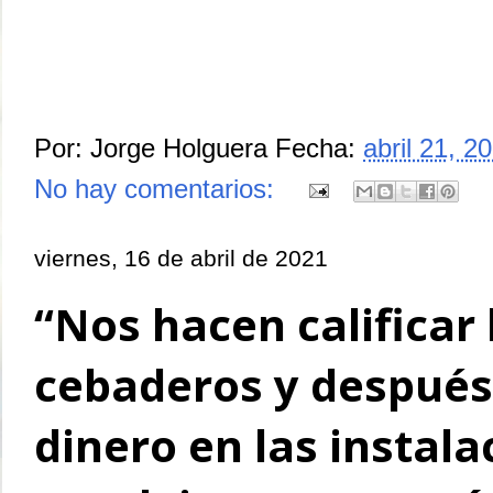
Por:
Jorge Holguera
Fecha:
abril 21, 2
No hay comentarios:
viernes, 16 de abril de 2021
“Nos hacen calificar 
cebaderos y después 
dinero en las instal