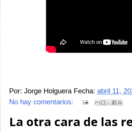
Por:
Jorge Holguera
Fecha:
abril 11, 2
No hay comentarios:
La otra cara de las r