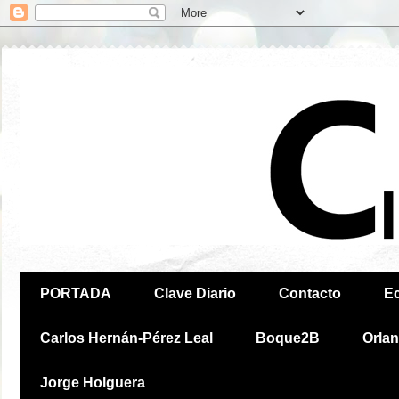
PORTADA
Clave Diario
Contacto
E
Carlos Hernán-Pérez Leal
Boque2B
Orla
Jorge Holguera