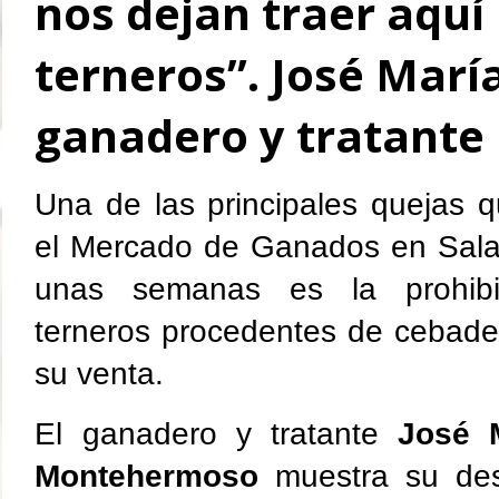
nos dejan traer aquí 
terneros”. José María
ganadero y tratante
Una de las principales quejas 
el Mercado de Ganados en Sal
unas semanas es la prohibi
terneros procedentes de cebader
su venta.
El ganadero y tratante
José 
Montehermoso
muestra su de