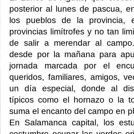
posterior al lunes de pascua, e
los pueblos de la provincia, e
provincias limítrofes y no tan limí
de salir a merendar al campo
desde por la mañana para apu
jornada marcada por el encue
queridos, familiares, amigos, vec
un día especial, donde al disf
típicos como el hornazo o la tor
suma el encanto del campo en p
En Salamanca capital, los estu
costumbre ocupar las verdes oril