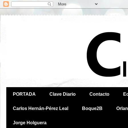
PORTADA
Clave Diario
Contacto
E
Carlos Hernán-Pérez Leal
Boque2B
Orla
Jorge Holguera