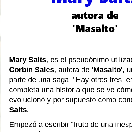
Mary Salts
, es el pseudónimo utiliz
Corbín Sales
, autora de
'Masalto'
, 
parte de una saga. "Hay otros tres, e
completa una historia que se ve cóm
evolucionó y por supuesto como conc
Salts
.
Empezó a escribir "fruto de una ines