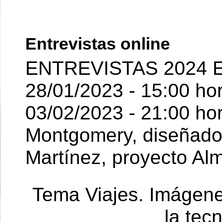
Entrevistas online
ENTREVISTAS 2024 E
28/01/2023 - 15:00 ho
03/02/2023 - 21:00 hor
Montgomery, diseñador 
Martínez, proyecto Al
Tema Viajes. Imágen
la tec