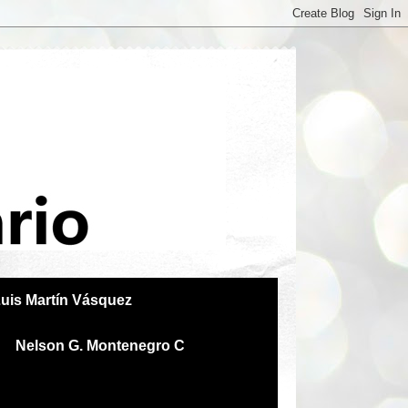
uis Martín Vásquez
Nelson G. Montenegro C