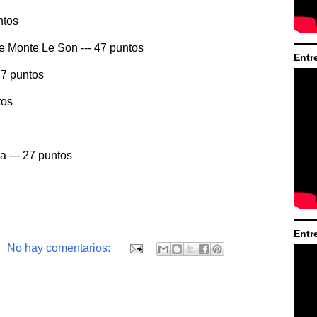
ntos
 Monte Le Son --- 47 puntos
Entr
47 puntos
tos
a --- 27 puntos
Entr
No hay comentarios: