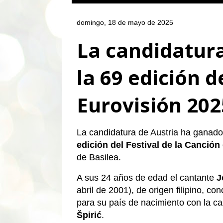
domingo, 18 de mayo de 2025
La candidatura
la 69 edición d
Eurovisión 202
La candidatura de Austria ha ganado
edición del Festival de la Canció
de Basilea.
A sus 24 años de edad el cantante
J
abril de 2001), de origen filipino, c
para su país de nacimiento con la c
Špirić
.