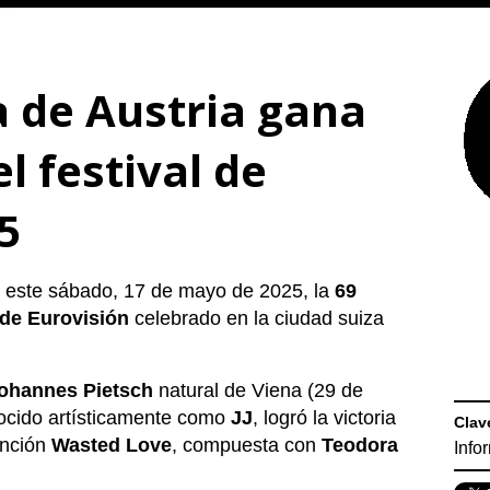
 de Austria gana
el festival de
5
 este sábado, 17 de mayo de 2025, la
69
n de Eurovisión
celebrado en la ciudad suiza
ohannes Pietsch
natural de Viena (29 de
onocido artísticamente como
JJ
, logró la victoria
Clav
anción
Wasted Love
, compuesta con
Teodora
Info