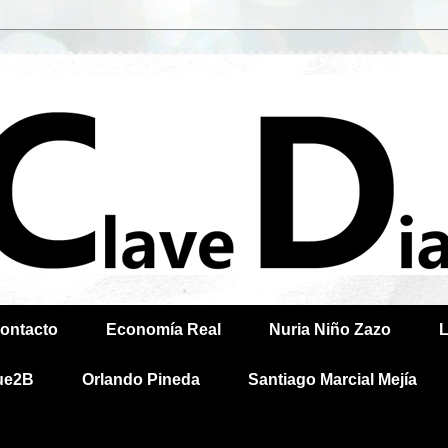
ontacto
Economía Real
Nuria Niño Zazo
L
ue2B
Orlando Pineda
Santiago Marcial Mejía