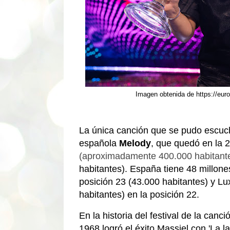
Imagen obtenida de https://eurov
La única canción que se pudo escuc
española
Melody
, que quedó en la 2
(aproximadamente 400.000 habitant
habitantes). España tiene 48 millon
posición 23 (43.000 habitantes) y 
habitantes) en la posición 22.
En la historia del festival de la ca
1968 logró el éxito Massiel con 'La l