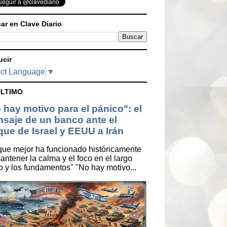
ar en Clave Diario
ucir
ct Language
▼
ÚLTIMO
 hay motivo para el pánico": el
saje de un banco ante el
que de Israel y EEUU a Irán
que mejor ha funcionado históricamente
antener la calma y el foco en el largo
o y los fundamentos" "No hay motivo...