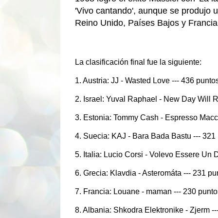
'Vivo cantando', aunque se produjo 
Reino Unido, Países Bajos y Francia
La clasificación final fue la siguiente:
1. Austria: JJ - Wasted Love --- 436 punto
2. Israel: Yuval Raphael - New Day Will R
3. Estonia: Tommy Cash - Espresso Macch
4. Suecia: KAJ - Bara Bada Bastu --- 321
5. Italia: Lucio Corsi - Volevo Essere Un 
6. Grecia: Klavdia - Asteromáta --- 231 pu
7. Francia: Louane - maman --- 230 punto
8. Albania: Shkodra Elektronike - Zjerm -