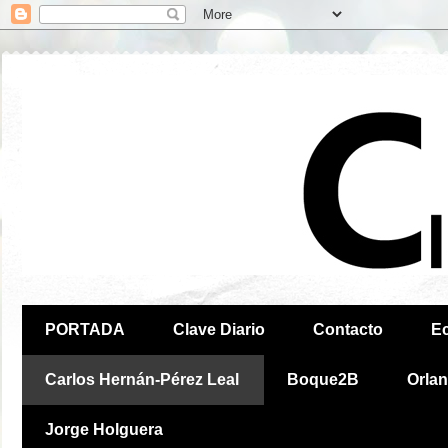
PORTADA
Clave Diario
Contacto
E
Carlos Hernán-Pérez Leal
Boque2B
Orla
Jorge Holguera