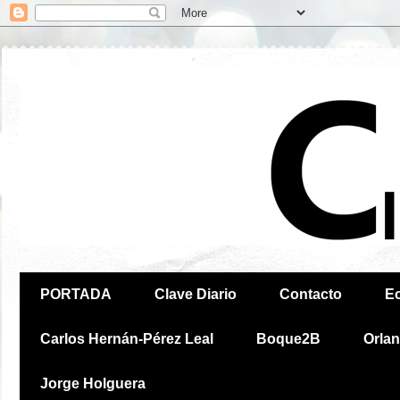
PORTADA
Clave Diario
Contacto
E
Carlos Hernán-Pérez Leal
Boque2B
Orla
Jorge Holguera