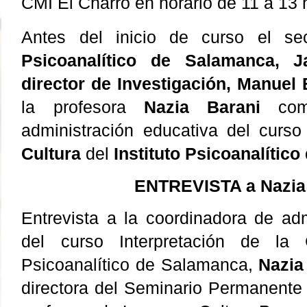
CMI El Charro en horario de 11 a 13 
Antes del inicio de curso el se
Psicoanalítico de Salamanca, J
director de Investigación, Manuel
la profesora
Nazia Barani
como
administración educativa del curs
Cultura
del
Instituto Psicoanalític
ENTREVISTA a Nazia
Entrevista a la coordinadora de adm
del curso Interpretación de la C
Psicoanalítico de Salamanca,
Nazia
directora del Seminario Permanente