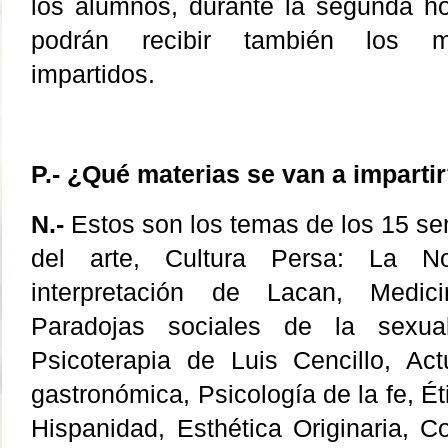
los alumnos, durante la segunda hor
podrán recibir también los mat
impartidos.
P.- ¿Qué materias se van a imparti
N.-
Estos son los temas de los 15 se
del arte, Cultura Persa: La 
interpretación de Lacan, Medici
Paradojas sociales de la sexua
Psicoterapia de Luis Cencillo, Act
gastronómica, Psicología de la fe, Ét
Hispanidad, Esthética Originaria, C