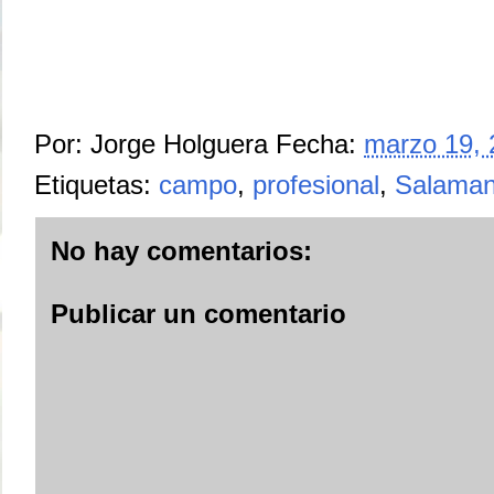
Por:
Jorge Holguera
Fecha:
marzo 19,
Etiquetas:
campo
,
profesional
,
Salama
No hay comentarios:
Publicar un comentario