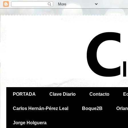
PORTADA
Clave Diario
Contacto
E
Carlos Hernán-Pérez Leal
Boque2B
Orla
Jorge Holguera