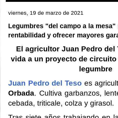
viernes, 19 de marzo de 2021
Legumbres "del campo a la mesa" p
rentabilidad y ofrecer mayores gar
El agricultor Juan Pedro del
vida a un proyecto de circuit
legumbre
Juan Pedro del Teso
es agricul
Orbada
. Cultiva garbanzos, lent
cebada, triticale, colza y girasol.
Tras siete años trabajando en 