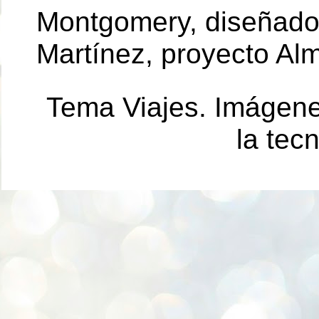
Montgomery, diseñador 
Martínez, proyecto Al
Tema Viajes. Imágen
la tec