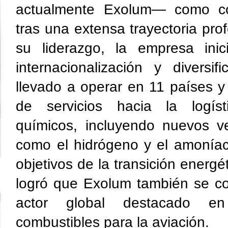
actualmente Exolum— como co
tras una extensa trayectoria pro
su liderazgo, la empresa ini
internacionalización y diversi
llevado a operar en 11 países y
de servicios hacia la logís
químicos, incluyendo nuevos ve
como el hidrógeno y el amoníac
objetivos de la transición energé
logró que Exolum también se
c
actor global destacado e
combustibles para la aviación.