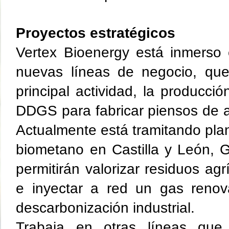
Proyectos estratégicos
Vertex Bioenergy está inmerso 
nuevas líneas de negocio, qu
principal actividad, la producci
DDGS para fabricar piensos de a
Actualmente está tramitando pla
biometano en Castilla y León, G
permitirán valorizar residuos agr
e inyectar a red un gas renova
descarbonización industrial.
Trabaja en otras líneas que