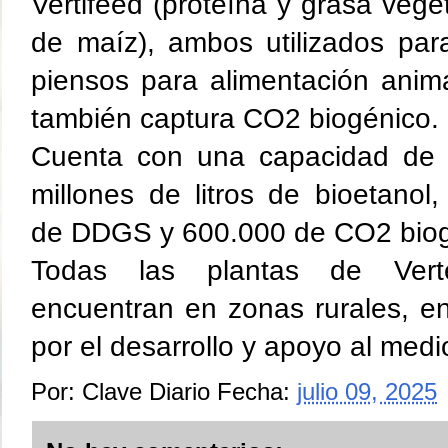
Vertifeed (proteína y grasa vegeta
de maíz), ambos utilizados par
piensos para alimentación anima
también captura CO2 biogénico.
Cuenta con una capacidad de 
millones de litros de bioetanol
de DDGS y 600.000 de CO2 biog
Todas las plantas de Vert
encuentran en zonas rurales, e
por el desarrollo y apoyo al medio
Por:
Clave Diario
Fecha:
julio 09, 2025