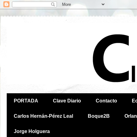
PORTADA
Clave Diario
Contacto
E
Carlos Hernán-Pérez Leal
Boque2B
Orla
Jorge Holguera