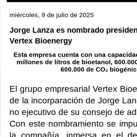
miércoles, 9 de julio de 2025
Jorge Lanza es nombrado president
Vertex Bioenergy
Esta empresa cuenta con una capacida
millones de litros de bioetanol, 600.0
600.000 de CO₂ biogénic
El grupo empresarial Vertex Bio
de la incorparación de Jorge La
no ejecutivo de su consejo de ad
Con este nombramiento se impul
la compañía, inmersa en el de