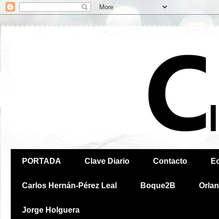
PORTADA
Clave Diario
Contacto
E
Carlos Hernán-Pérez Leal
Boque2B
Orla
Jorge Holguera