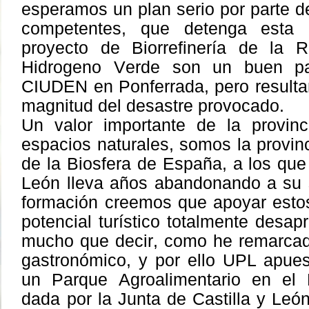
esperamos un plan serio por parte d
competentes, que detenga esta c
proyecto de Biorrefinería de la 
Hidrogeno Verde son un buen pa
CIUDEN en Ponferrada, pero resultan
magnitud del desastre provocado.
Un valor importante de la provi
espacios naturales, somos la provi
de la Biosfera de España, a los que 
León lleva años abandonando a su 
formación creemos que apoyar esto
potencial turístico totalmente desa
mucho que decir, como he remarcad
gastronómico, y por ello UPL apues
un Parque Agroalimentario en el
dada por la Junta de Castilla y Leó