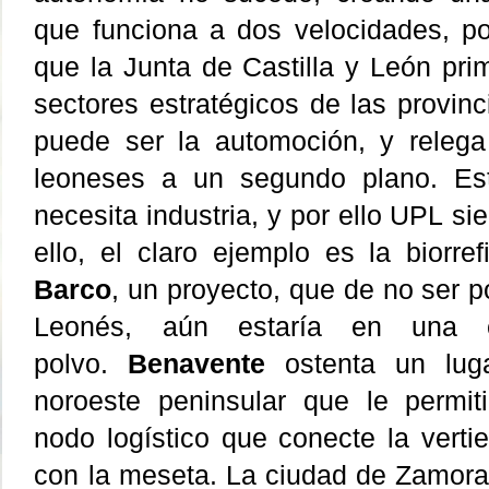
que funciona a dos velocidades, p
que la Junta de Castilla y León prim
sectores estratégicos de las provin
puede ser la automoción, y relega
leoneses a un segundo plano.
Es
necesita industria, y por ello UPL s
ello, el claro ejemplo es la biorref
Barco
, un proyecto, que de no ser p
Leonés, aún estaría en una es
polvo.
Benavente
ostenta un luga
noroeste peninsular que le permiti
nodo logístico que conecte la vertie
con la meseta.
La ciudad de Zamora,