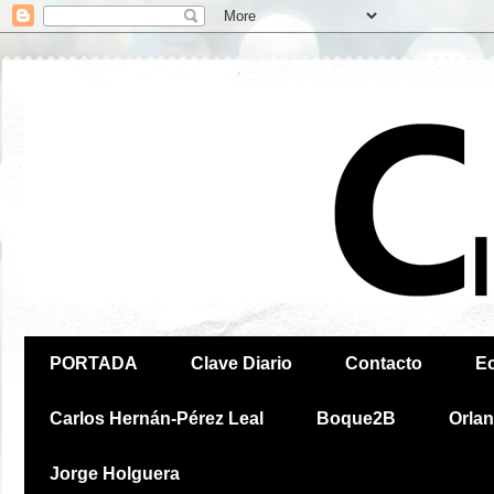
PORTADA
Clave Diario
Contacto
E
Carlos Hernán-Pérez Leal
Boque2B
Orla
Jorge Holguera