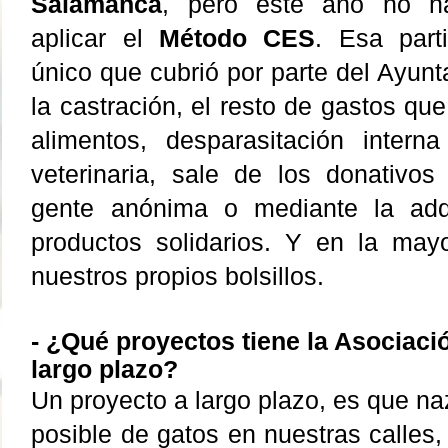
Salamanca
, pero este año no h
aplicar el
Método CES
. Esa part
único que cubrió por parte del Ayun
la castración, el resto de gastos que
alimentos, desparasitación intern
veterinaria, sale de los donativo
gente anónima o mediante la adq
productos solidarios. Y en la may
nuestros propios bolsillos.
-
¿Qué proyectos tiene la Asociació
largo plazo?
Un proyecto a largo plazo, es que n
posible de gatos en nuestras calles