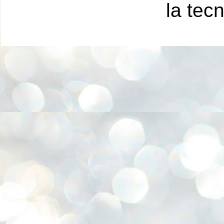
la tec