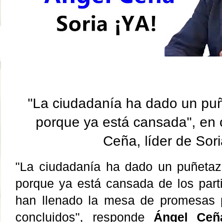
"La ciudadanía ha dado un pu
porque ya está cansada", en 
Ceña, líder de Sori
"La ciudadanía ha dado un puñeta
porque ya está cansada de los parti
han llenado la mesa de promesas 
concluidos", responde
Ángel Ceñ