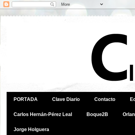
PORTADA
Clave Diario
Contacto
E
Carlos Hernán-Pérez Leal
Boque2B
Orla
Jorge Holguera