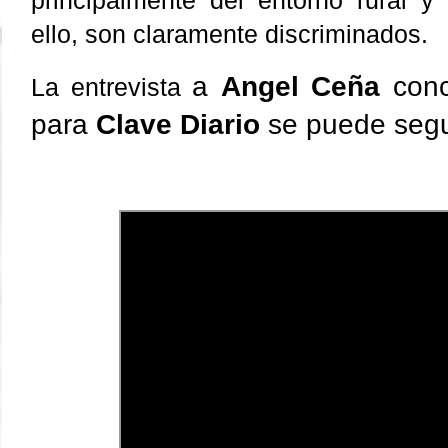
principalmente del entorno rural y
ello, son claramente discriminados.
a
Angel Ceña
conc
La entrevista
para
Clave Diario
se puede segu