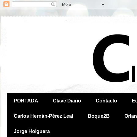
PORTADA
Clave Diario
Contacto
E
Carlos Hernán-Pérez Leal
Boque2B
Orla
Jorge Holguera