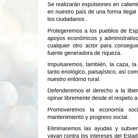
Se realizarán expulsiones en calient
en nuestro país de una forma ilegal 
los ciudadanos .
Protegeremos a los pueblos de Espa
apoyos económicos y administrativos
cualquier otro actor para consegu
fuente generadora de riqueza.
Impulsaremos, también, la caza, la 
tanto enológico, paisajístico, así co
nuestro entorno rural.
Defenderemos el derecho a la liber
opinar libremente desde el respeto a
Promoveremos la economía soc
mantenimiento y progreso social.
Eliminaremos las ayudas y subven
vayan contra los intereses del Esta