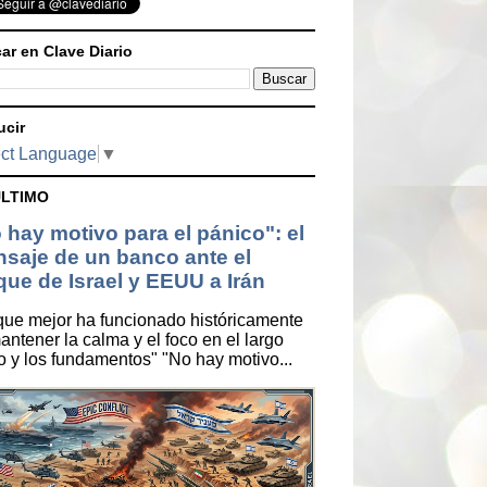
ar en Clave Diario
ucir
ct Language
▼
ÚLTIMO
 hay motivo para el pánico": el
saje de un banco ante el
que de Israel y EEUU a Irán
que mejor ha funcionado históricamente
antener la calma y el foco en el largo
o y los fundamentos" "No hay motivo...