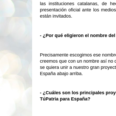
las instituciones catalanas, de 
presentación oficial ante los medi
están invitados.
- ¿Por qué eligieron el nombre del
Precisamente escogimos ese nombre 
creemos que con un nombre así no de
se quiera unir a nuestro gran proyect
España abajo arriba.
- ¿Cuáles son los principales proy
TúPatria para España?