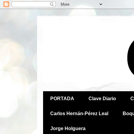
PORTADA
Clave Diario
C
Carlos Hernán-Pérez Leal
Boq
Jorge Holguera