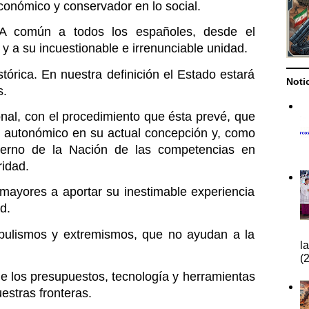
económico y conservador en lo social.
A común a todos los españoles, desde el 
a y a su incuestionable e irrenunciable unidad.
rica. En nuestra definición el Estado estará 
Noti
s.
nal, con el procedimiento que ésta prevé, que 
o autonómico en su actual concepción y, como 
ierno de la Nación de las competencias en 
ridad.
ayores a aportar su inestimable experiencia 
d.
ulismos y extremismos, que no ayudan a la 
l
(2
e los presupuestos, tecnología y herramientas 
estras fronteras.