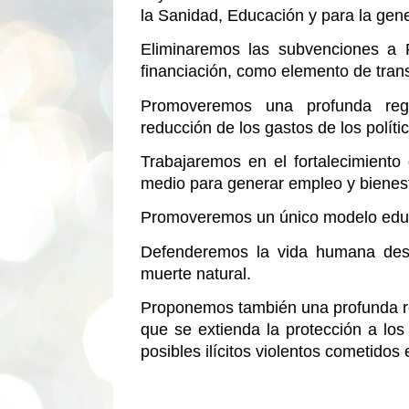
la Sanidad, Educación y para la gen
Eliminaremos las subvenciones a P
financiación, como elemento de tran
Promoveremos una profunda regen
reducción de los gastos de los polít
Trabajaremos en el fortalecimien
medio para generar empleo y bienest
Promoveremos un único modelo educ
Defenderemos la vida humana des
muerte natural.
Proponemos también una profunda rev
que se extienda la protección a lo
posibles ilícitos violentos cometidos 