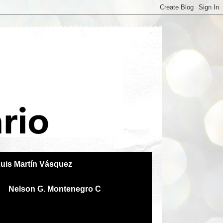
uis Martín Vásquez
Nelson G. Montenegro C