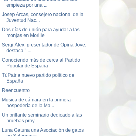
empieza por una ...
Josep Arcas, consejero nacional de la
Juventud Nac...
Dos días de unión para ayudar a las
monjas en Morille
Sergi Álex, presentador de Opina Jove,
destaca "l...
Conociendo más de cerca al Partido
Popular de España
TúPatria nuevo partido político de
España
Reencuentro
Musica de cámara en la primera
hospedería de la Ma...
Un brillante seminario dedicado a las
pruebas proy...
Luna Gatuna una Asociación de gatos
en Salamanca