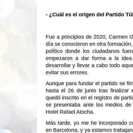
- ¿Cuál es el origen del Partido Tú
Fue a principios de 2020, Carmen G
día se conocieron en otra formación,
político donde los ciudadanos fuera
empezaron a dar forma a la idea 
desarrollar y llevar a cabo todo aqu
evitar sus errores.
Aunque para fundar el partido se fir
hasta el 26 de junio tras finalizar
quedó inscrito en el registro de parti
se presentaba ante los medios de 
Hotel Rafael Atocha.
Más tarde, yo me he incorporado c
en Barcelona, y ya estamos trabajan