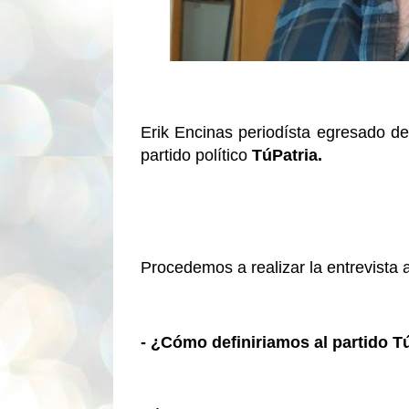
Erik Encinas periodísta egresado de
partido político
TúPatria.
Procedemos a realizar la entrevista a
- ¿Cómo definiriamos al partido T