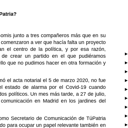
Patria?
omis junto a tres compañeros más que en su 
 comenzaron a ver que hacía falta un proyecto 
n el centro de la política, y por esa razón, 
de crear un partido en el que pudiéramos 
ello que no pudimos hacer en otra formación y 
mó el acta notarial el 5 de marzo 2020, no fue 
 el estado de alarma por el Covid-19 cuando 
dos políticos. Un mes más tarde, a 27 de julio, 
comunicación en Madrid en los jardines del 
omo Secretario de Comunicación de TúPatria 
do para ocupar un papel relevante también en 