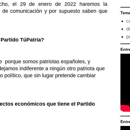
hecho, el 29 de enero de 2022 haremos la 
os de comunicación y por supuesto saben que 
Tem
c
d
po
 Partido TúPatria?
Entre
 porque somos patriotas españoles, y 
jamos indiferente a ningún otro patriota que 
o político, que sin lugar pretende cambiar 
ectos económicos que tiene el Partido 
Entr