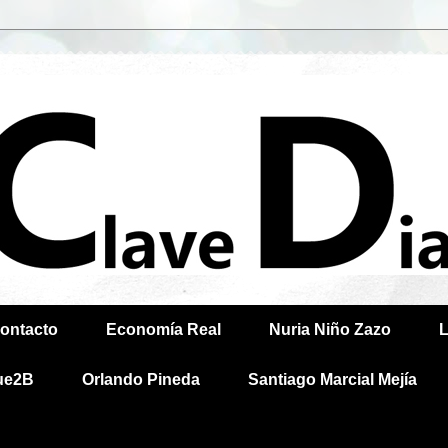
ontacto
Economía Real
Nuria Niño Zazo
L
ue2B
Orlando Pineda
Santiago Marcial Mejía