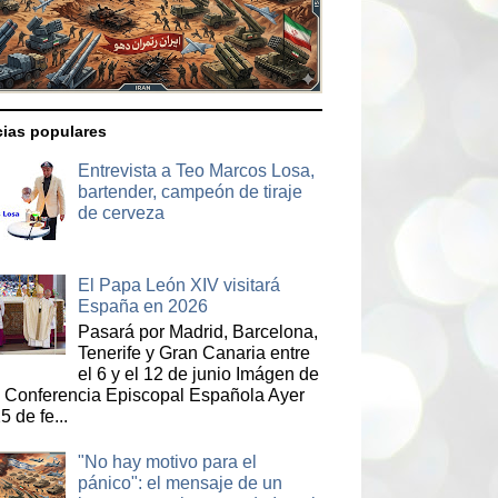
cias populares
Entrevista a Teo Marcos Losa,
bartender, campeón de tiraje
de cerveza
El Papa León XIV visitará
España en 2026
Pasará por Madrid, Barcelona,
Tenerife y Gran Canaria entre
el 6 y el 12 de junio Imágen de
a Conferencia Episcopal Española Ayer
5 de fe...
"No hay motivo para el
pánico": el mensaje de un