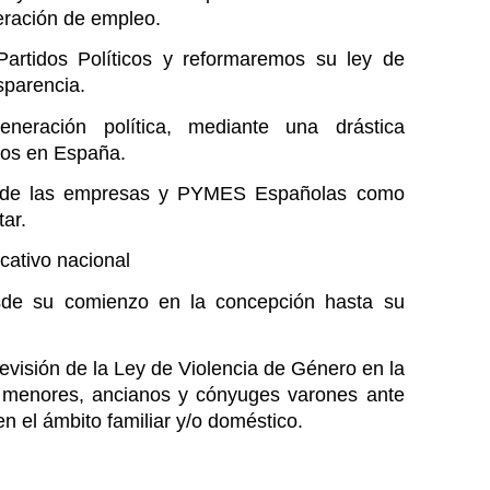
eración de empleo.
artidos Políticos y reformaremos su ley de 
sparencia.
eración política, mediante una drástica 
icos en España.
to de las empresas y PYMES Españolas como 
ar.
ativo nacional
de su comienzo en la concepción hasta su 
isión de la Ley de Violencia de Género en la 
s menores, ancianos y cónyuges varones ante 
en el ámbito familiar y/o doméstico.