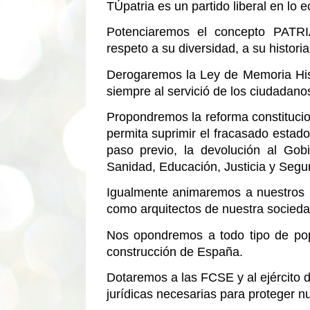
TÚpatria es un partido liberal en lo 
Potenciaremos el concepto PATRI
respeto a su diversidad, a su histori
Derogaremos la Ley de Memoria Histó
siempre al servició de los ciudadano
Propondremos la reforma constitucio
permita suprimir el fracasado estad
paso previo, la devolución al Gob
Sanidad, Educación, Justicia y Segu
Igualmente animaremos a nuestros m
como arquitectos de nuestra socieda
Nos opondremos a todo tipo de pop
construcción de España.
Dotaremos a las FCSE y al ejército d
jurídicas necesarias para proteger nu