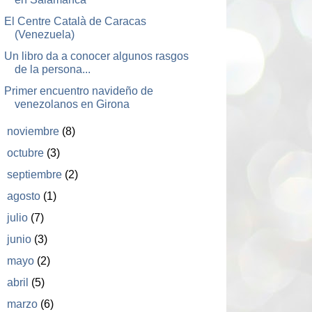
El Centre Català de Caracas
(Venezuela)
Un libro da a conocer algunos rasgos
de la persona...
Primer encuentro navideño de
venezolanos en Girona
►
noviembre
(8)
►
octubre
(3)
►
septiembre
(2)
►
agosto
(1)
►
julio
(7)
►
junio
(3)
►
mayo
(2)
►
abril
(5)
►
marzo
(6)