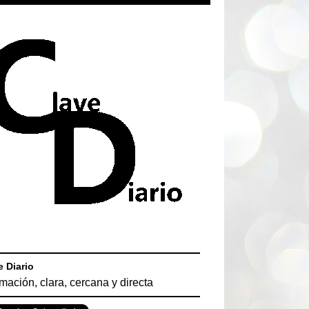
e Diario
rmación, clara, cercana y directa