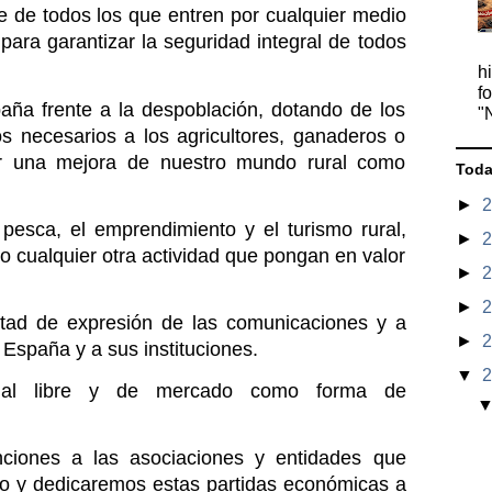
e de todos los que entren por cualquier medio 
para garantizar la seguridad integral de todos 
h
f
ña frente a la despoblación, dotando de los 
"
 necesarios a los agricultores, ganaderos o 
ir una mejora de nuestro mundo rural como 
Toda
►
pesca, el emprendimiento y el turismo rural, 
►
mo cualquier otra actividad que pongan en valor 
►
►
tad de expresión de las comunicaciones y a 
►
 España y a sus instituciones.
▼
ial libre y de mercado como forma de 
ciones a las asociaciones y entidades que 
do y dedicaremos estas partidas económicas a 